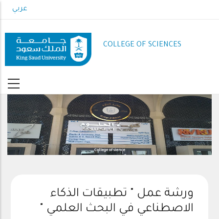
Skip
عربي
to
main
content
COLLEGE OF SCIENCES
College of sience
ورشة عمل " تطبيقات الذكاء
الاصطناعي في البحث العلمي "