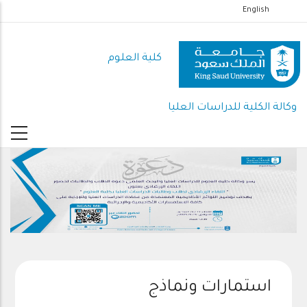
تجاوز
English
إلى
المحتوى
كلية العلوم
الرئيسي
وكالة الكلية للدراسات العليا
استمارات ونماذج