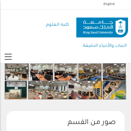
تجاوز
English
إلى
المحتوى
كلية العلوم
الرئيسي
النبات والأحياء الدقيقة
صور من القسم