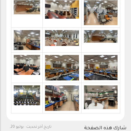
تاريخ آخر تحديث :
يوليو 20,
شارك هذه الصفحة