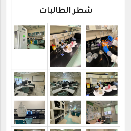
شطر الطالبات