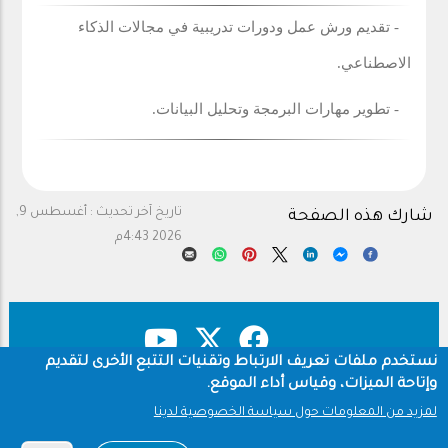
- تقديم ورش عمل ودورات تدريبية في مجالات الذكاء
الاصطناعي.
- تطوير مهارات البرمجة وتحليل البيانات.
تاريخ آخر تحديث :
أغسطس 9,
شارك هذه الصفحة
2026 4:43م
نستخدم ملفات تعريف الارتباط وتقنيات التتبع الأخرى لتقديم
وإتاحة الميزات، وقياس أداء الموقع.
حقوق النشر
سياسة الخصوصية
Footer
لمزيد من المعلومات حول سياسة الخصوصية لدينا
شروط الاستخدام