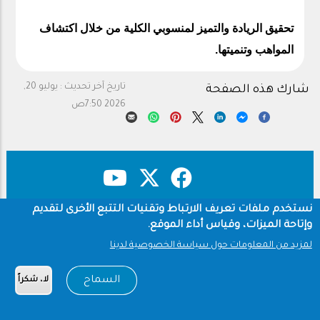
تحقيق الريادة والتميز لمنسوبي الكلية من خلال اكتشاف
المواهب وتنميتها.
تاريخ آخر تحديث :
يوليو 20,
شارك هذه الصفحة
2026 7:50ص
نستخدم ملفات تعريف الارتباط وتقنيات التتبع الأخرى لتقديم
حقوق النشر
سياسة الخصوصية
Footer
وإتاحة الميزات، وقياس أداء الموقع.
شروط الاستخدام
لمزيد من المعلومات حول سياسة الخصوصية لدينا
Copyright © 1960-2026 جامعة الملك سعود
السماح
لا، شكراً