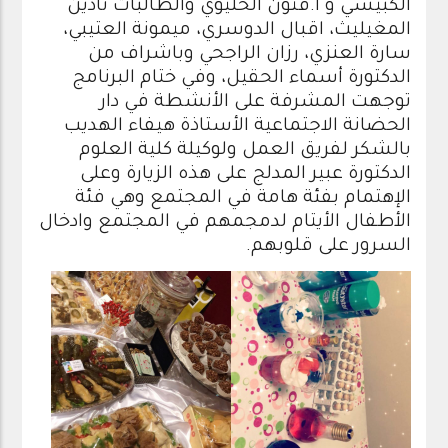
الكبيسي و أ.فتون الخليوي والطالبات نادين
المغيليث، اقبال الدوسري، ميمونة العتيبي،
سارة العنزي، رزان الراجحي وباشراف من
الدكتورة أسماء الحقيل، وفي ختام البرنامج
توجهت المشرفة على الأنشطة في دار
الحضانة الاجتماعية الأستاذة هيفاء الهديب
بالشكر لفريق العمل ولوكيلة كلية العلوم
الدكتورة عبير المدلج على هذه الزيارة وعلى
الإهتمام بفئة هامة في المجتمع وهي فئة
الأطفال الأيتام لدمجمهم في المجتمع وادخال
السرور على قلوبهم.