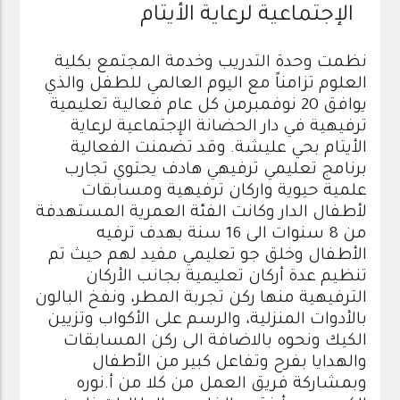
الإجتماعية لرعاية الأيتام
نظمت وحدة التدريب وخدمة المجتمع بكلية
العلوم تزامناً مع اليوم العالمي للطفل والذي
يوافق 20 نوفمبرمن كل عام فعالية تعليمية
ترفيهية في دار الحضانة الإجتماعية لرعاية
الأيتام بحي عليشة. وقد تضمنت الفعالية
برنامج تعليمي ترفيهي هادف يحتوي تجارب
علمية حيوية واركان ترفيهية ومسابقات
لأطفال الدار وكانت الفئة العمرية المستهدفة
من 8 سنوات الى 16 سنة بهدف ترفيه
الأطفال وخلق جو تعليمي مفيد لهم حيث تم
تنظيم عدة أركان تعليمية بجانب الأركان
الترفيهية منها ركن تجربة المطر، ونفخ البالون
بالأدوات المنزلية، والرسم على الأكواب وتزيين
الكيك ونحوه بالاضافة الى ركن المسابقات
والهدايا بفرح وتفاعل كبير من الأطفال
وبمشاركة فريق العمل من كلا من أ.نوره