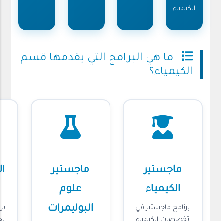
الكيمياء
ما هي البرامج التي يقدمها قسم
الكيمياء؟
ماجستير
ماجستير
ال
الكيمياء
علوم
البوليمرات
برنامج ماجستير في
بر
تخصصات الكيمياء
تخ