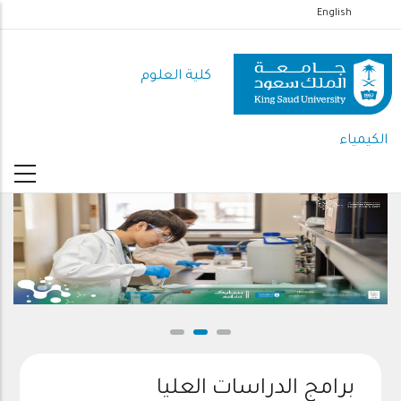
تجاوز
English
إلى
المحتوى
كلية العلوم
الرئيسي
الكيمياء
برامج الدراسات العليا