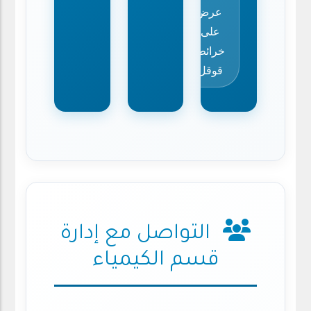
عرض
على
خرائط
قوقل
التواصل مع إدارة
قسم الكيمياء