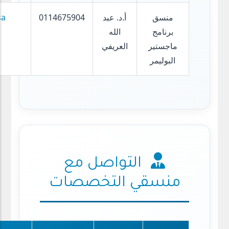
منسق
أ.د. عبد
0114675904
sa
برنامج
الله
ماجستير
العريفي
البوليمر
التواصل مع
منسقي التخصصات