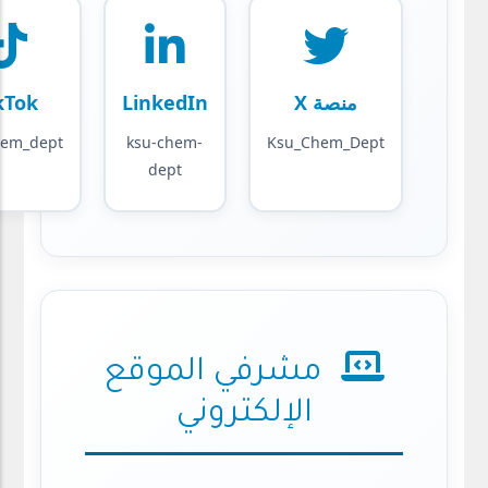
منصة X
LinkedIn
kTok
hem_dept
ksu-chem-
Ksu_Chem_Dept
dept
مشرفي الموقع
الإلكتروني