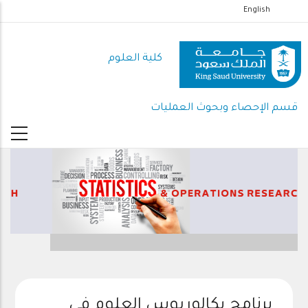
تجاوز
English
إلى
المحتوى
كلية العلوم
الرئيسي
قسم الإحصاء وبحوث العمليات
برنامج بكالوريوس العلوم في