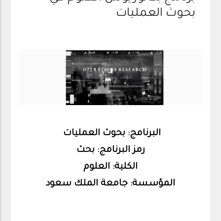
بحوث العمليات
البرنامج: بحوث العمليات
رمز البرنامج: بحث
الكلية: العلوم
المؤسسة: جامعة الملك سعود