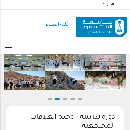
تجاوز
English
إلى
المحتوى
كلية العلوم
الرئيسي
دورة تدريبية - وحدة العلاقات
المجتمعية