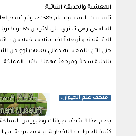
المعشبة والحديقة النباتية:
الجامعي وهي
الدقيقة نحو أربعة آلاف عينة مجففة من نبات
حتى الآن بالمعشب
بالكلية سجلاً ومرجعاً مهما لنباتات المملكة.
متحف علم الحيوان:
يضم هذا المتحف حيوانات وطيور من المملكة ا
كثيرة للحيوانات اللافقارية، وبه مجموعة من