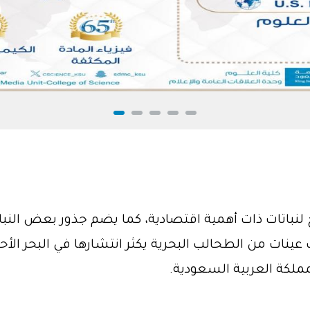
 لنباتات ذات أهمية اقتصادية، كما يضم جذور بعض النب
ينات من الطحالب البحرية يكثر انتشارها في البحر الأح
ملكة العربية السعودية.