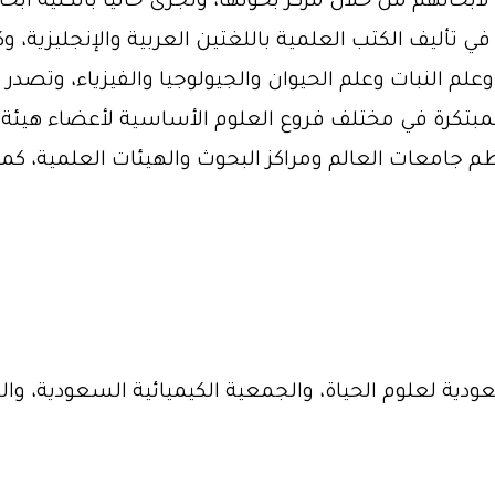
 لأبحاثهم من خلال مركز بحوثها، وتجرى حالياً بالكلية أب
تأليف الكتب العلمية باللغتين العربية والإنجليزية، وك
لم النبات وعلم الحيوان والجيولوجيا والفيزياء، وتصدر 
ث المبتكرة في مختلف فروع العلوم الأساسية لأعضاء هيئ
م جامعات العالم ومراكز البحوث والهيئات العلمية، كما
ية لعلوم الحياة، والجمعية الكيميائية السعودية، وا