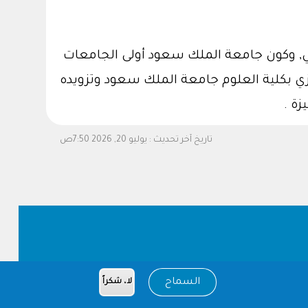
ي, وكون جامعة الملك سعود أولى الجامعات
ي بكلية العلوم جامعة الملك سعود وتزويده
زة .
تاريخ آخر تحديث :
يوليو 20, 2026 7:50ص
السماح
لا، شكراً