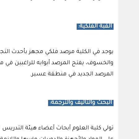
القبة الفلكية:
يوجد في الكلية مرصد فلكي مجهز بأحدث التج
والخسوف، يفتح المرصد أبوابه للراغبين في م
المرصد الجديد في منطقة عسير.
البحث والتأليف والترجمة:
تولي كلية العلوم أبحاث أعضاء هيئة التدريس