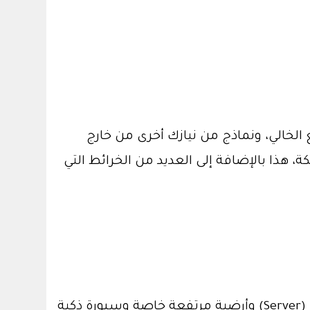
لخالي، ونماذج من نيازك أخرى من خارج
 هذا بالإضافة إلى العديد من الخرائط التي
يوجد بالكلية عدد 8 قاعات للتعليم الذاتي حيث تحتوي كل قاعة على عدد 20 جهاز حاسب آلي وجهاز خادم (Server) وأرضية مرتفعة خاصة وسبورة ذكية