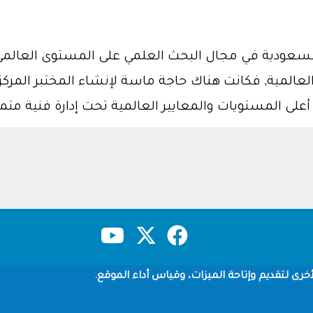
السعودية في مجال البحث العلمي على المستوى العالم
عالمية, فكانت هناك حاجة ماسة لإنشاء المختبر المركز
أعلى المستويات والمعايير العالمية تحت إدارة فنية متمي
حقوق النشر
سياسة الخصوصية
شروط الاستخدام
خرى لتقديم وإتاحة الميزات، وقياس أداء الموقع.
Copyright © 1960-2026 جامعة الملك سعود