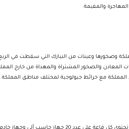
لمهاجرة والمقيمة.
كة وصخورها وعينات من النيازك التي سقطت في الربع ا
المعادن والصخور المشتراة والمهداة من خارج المملكة،
 المملكة مع خرائط جيولوجية لمختلف مناطق المملكة.