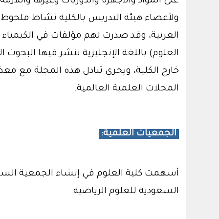
على المواد والأجهزة والدوريات وغيرها واللازمة
ولأعضاء هيئة التدريس بالكلية نشاط ملحوظ في 
العربية، وقد صدرت لهم مؤلفات في الكيمياء وع
العلوم) باللغة الإنجليزية تنشر فيها البحو
خارج الكلية، ويجري تبادل هذه المجلة مع معظ
المجلات العلمية العالمية.
الجمعيات العلمية:
أسهمت كلية العلوم في إنشاء الجمعية السعود
السعودية للعلوم الرياضية.