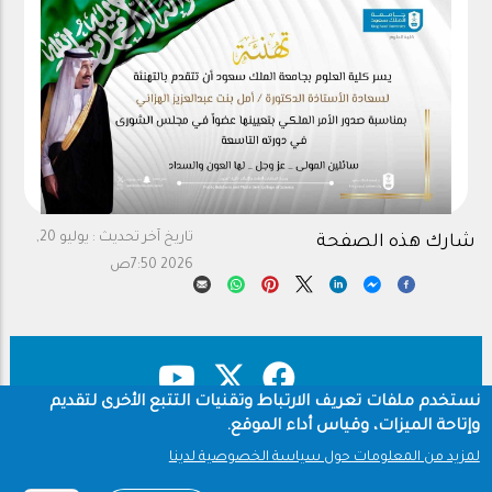
تاريخ آخر تحديث :
يوليو 20,
شارك هذه الصفحة
2026 7:50ص
نستخدم ملفات تعريف الارتباط وتقنيات التتبع الأخرى لتقديم
وإتاحة الميزات، وقياس أداء الموقع.
حقوق النشر
سياسة الخصوصية
Footer
لمزيد من المعلومات حول سياسة الخصوصية لدينا
شروط الاستخدام