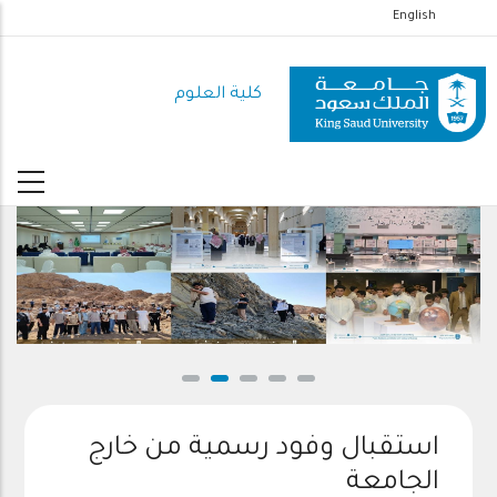
تجاوز
English
إلى
المحتوى
كلية العلوم
الرئيسي
استقبال وفود رسمية من خارج
الجامعة