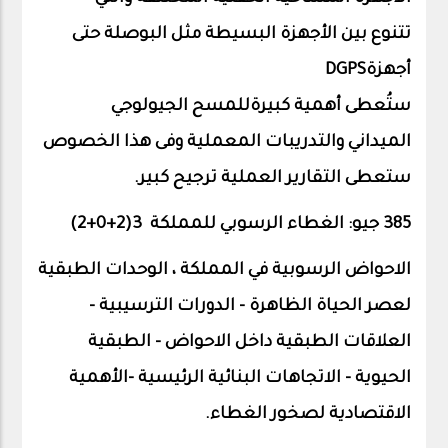
تتنوع
بين الأجهزة
البسيطة
مثل
البوصلة
حتى
أجهزة
DGPS
ستُعطى
أهمية
كبيرةللمسح
الجيولوجي
الميداني
والتدريبات
المعملية
وفى
هذا
الخصوص
ستعطى
التقارير
العملية
ترجيح
كبير
.
385 جيو: الغطاء الرسوبي للمملكة 3(2+0+
2
)
الاحواض الرسوبية في المملكة ، الوحدات الطبقية
لعصر الحياة الظاهرة - الدورات الترسيبية -
العلاقات الطبقية داخل الاحواض – الطبقية
الحيوية – الاتجاهات البنائية الرئيسية -الأهمية
الاقتصادية لصخور الغطاء.