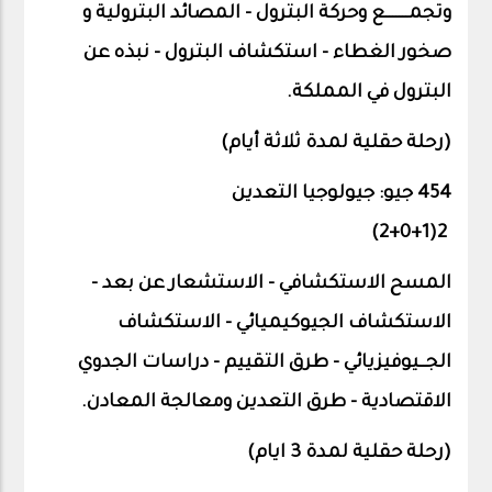
وتجمـــــــع وحركة البترول - المصائد البترولية و
صخور الغطاء – استكشاف البترول - نبذه عن
البترول في المملكة.
(رحلة حقلية لمدة ثلاثة أيام)
454 جيو: جيولوجيا التعدين
)
2
2(1+0+
المسح الاستكشافي - الاستشعار عن بعد -
الاستكشاف الجيوكيميائي - الاستكشاف
الجــيوفيزيائي - طرق التقييم - دراسات الجدوي
الاقتصادية - طرق التعدين ومعالجة المعادن.
(رحلة حقلية لمدة 3 ايام)