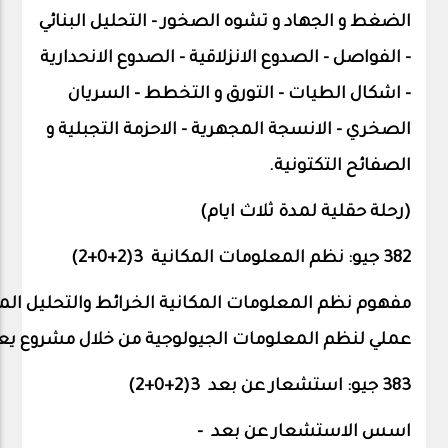
الضغط و الجهاد و تشوه الصخور – التحليل البنائي
– الفواصل – الصدوع الانزلاقية – الصدوع الانحدارية
– اشكال الطيات – التورق و التخطط – السريان
الصخري – الانسجة المجهرية – الاحزمة التجبلية و
الصفائح التكتونية.
(رحلة حقلية لمدة ثلاث ايام)
382 جيو: نظم المعلومات المكانية 3(2+0+
2
)
مفهوم
نظم
المعلومات
المكانية
الخرائط
والتحليل
الم
عملي
لنظم
المعلومات
الجيولوجية
من
خلال
مشروع
يع
383 جيو: استشعار عن بعد 3(2+0+
2
)
اسس
الاستشعار
عن
بعد
-