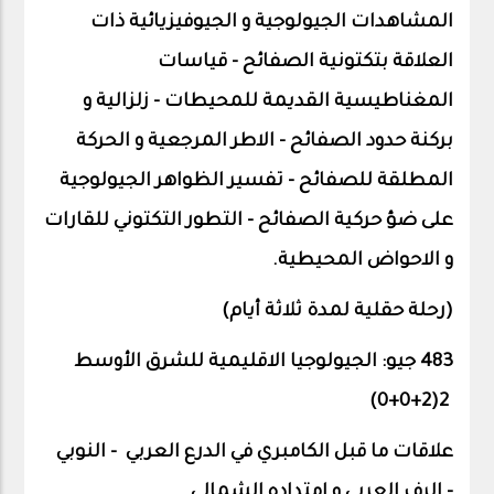
المشاهدات الجيولوجية و الجيوفيزيائية ذات
العلاقة بتكتونية الصفائح – قياسات
المغناطيسية القديمة للمحيطات – زلزالية و
بركنة حدود الصفائح – الاطر المرجعية و الحركة
المطلقة للصفائح – تفسير الظواهر الجيولوجية
على ضؤ حركية الصفائح – التطور التكتوني للقارات
و الاحواض المحيطية.
(رحلة حقلية لمدة ثلاثة أيام)
483 جيو: الجيولوجيا الاقليمية للشرق الأوسط
2(2+0+0)
علاقات
ما قبل
الكامبري
في
الدرع
العربي
- النوبي
-
الرف
العربي
و
امتداده
الشمالي