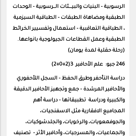
الرسوبية - البنيات والبيـــئات الــرسوبية - الوحدات
الطبقية ومضاهاة الطبقات - الطباقية السيزمية
، الطباقية التعاقبية - استعمال وتفسيير الخرائط
الطبقية وعمل القطاعات الجيولوجية بانواعها.
(رحلة حقلية لمدة يومان)
246 جيو:
علم الأحافير 3(2+0+
2
)
دراسة التأحفر وطرق الحفظ – السجل اللأحفوري
والأحافير المرشدة – جمع وتجهيز الأحافير الدقيقة
والكبيرة ودراسة
تطبيقاتها - دراسة أهم
المجاميع الافقارية مثل الاسفنجيات،
والجوفمعويات، والرخويات، والجلدشوكيات،
والجماعيات، والمسرجيات، وأحافير الأثر -
تصنيف