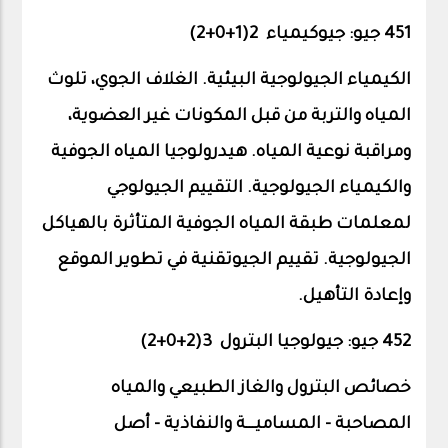
451 جيو: جيوكيمياء 2(1+0+
2
)
الكيمياء الجيولوجية البيئية. الغلاف الجوي، تلوث
المياه والتربة من قبل المكونات غير العضوية،
ومراقبة نوعية المياه. هيدرولوجيا المياه الجوفية
والكيمياء الجيولوجية. التقييم الجيولوجي
لمعلمات طبقة المياه الجوفية المتأثرة بالهياكل
الجيولوجية. تقييم الجيوتقنية في تطوير الموقع
وإعادة التأهيل.
452 جيو: جيولوجيا البترول 3(2+0+
2
)
خصائص البترول والغاز الطبيعي والمياه
المصاحبة - المساميـــة والنفاذية - أصل