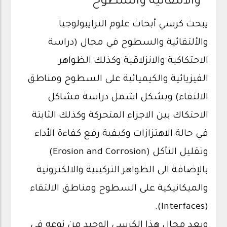
والالتقائية والسطوح
يبحث كرسي أبحاث علوم الترايبولوجيا
والألتقائية والسطوح في مجال (دراسة
الاحتكاكية والانزلاقية وكذلك الظواهر
الفيزيائية والكيميائية على السطوح ومناطق
الالتقاء) وبشكل اشمل دراسة مشاكل
الاحتكاك بين الاجزاء المتحركة وكذلك الثابتة
في حالة الاهتزازات وكيفية رفع كفاءة الأداء
وتقليل التأكل (Erosion and Corrosion)
بالإضافة الى الظواهر التركيبية والالكترونية
والميكانيكية على السطوح ومناطق الالتقاء
(Interfaces).
ويعد مجال هذا الكرسي الوحيد من نوعه في