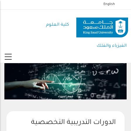
تجاوز
English
إلى
المحتوى
كلية العلوم
الرئيسي
الفيزياء والفلك
قسم الفيزياء
الدورات التدريبية التخصصية