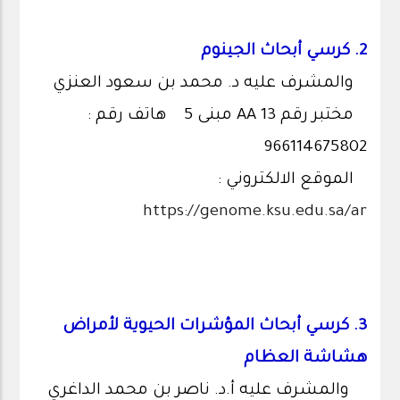
2. كرسي أبحاث الجينوم
والمشرف عليه د. محمد بن سعود العنزي
مختبر رقم AA 13 مبنى 5 هاتف رقم :
966114675802
الموقع الالكتروني :
https://genome.ksu.edu.sa/ar
3. كرسي أبحاث المؤشرات الحيوية لأمراض
هشاشة العظام
والمشرف عليه أ.د. ناصر بن محمد الداغري