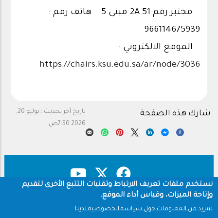
مختبر رقم 2A 51 مبنى 5 هاتف رقم :
966114675939
الموقع الالكتروني :
https://chairs.ksu.edu.sa/ar/node/3036
تاريخ آخر تحديث :
يوليو 20,
شارك هذه الصفحة
2026 7:50ص
نستخدم ملفات تعريف الارتباط وتقنيات التتبع الأخرى لتقديم
وإتاحة الميزات، وقياس أداء الموقع.
حقوق النشر
سياسة الخصوصية
Footer
لمزيد من المعلومات حول سياسة الخصوصية لدينا
شروط الاستخدام