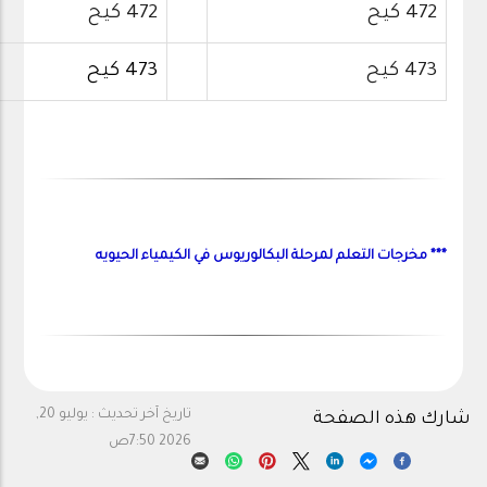
472 كيح
472 كيح
473 كيح
473 كيح
*** مخرجات التعلم لمرحلة البكالوريوس في الكيمياء الحيويه
تاريخ آخر تحديث :
يوليو 20,
شارك هذه الصفحة
2026 7:50ص