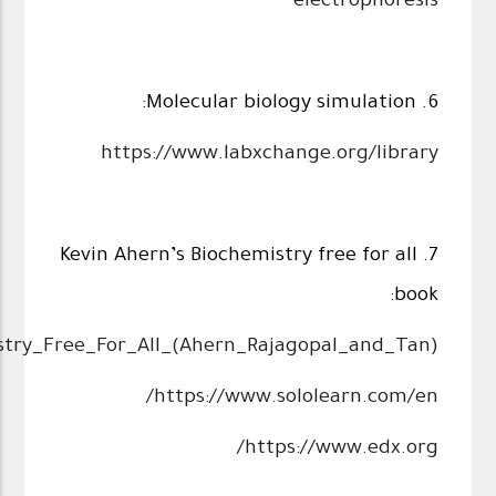
electrophoresis
6. Molecular biology simulation:
https://www.labxchange.org/library
7. Kevin Ahern’s Biochemistry free for all
book:
istry_Free_For_All_(Ahern_Rajagopal_and_Tan)
https://www.sololearn.com/en/
https://www.edx.org/