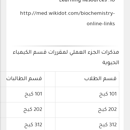
10. Learning Resources
http://med.wikidot.com/biochemistry-
online-links
مذكرات الجزء العملي لمقررات قسم الكيمياء
الحيوية
قسم الطلاب
قسم الطالبات
101 كيح
101 كيح
202 كيح
202 كيح
312 كيح
312 كيح