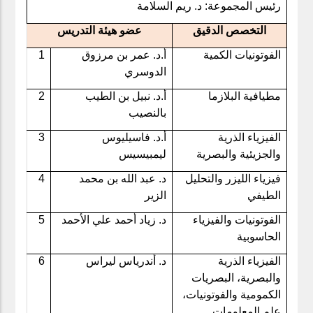
رئيس المجموعة: د. ريم السلامة
التخصص الدقيق
عضو هيئة التدريس
الفوتونيات الكمية
أ.د. عمر بن مرزوق
1
الدوسري
مطيافية البلازما
أ.د. نبيل بن الطيب
2
بالنصيب
الفيزياء الذرية
أ.د. فاسيليوس
3
والجزيئية والبصرية
ليمبيسيس
فيزياء الليزر والتحليل
د. عبد الله بن محمد
4
الطيفي
الزير
الفوتونيات والفيزياء
د. زياد أحمد علي الأحمد
5
الحاسوبية
الفيزياء الذرية
د. أندرياس ليراس
6
والبصرية، البصريات
الكمومية والفوتونيات،
علم المعلومات