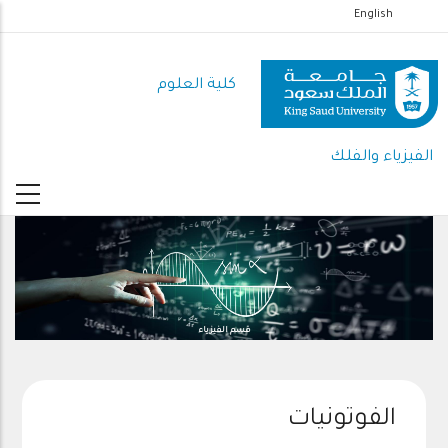
تجاوز
English
إلى
المحتوى
كلية العلوم
الرئيسي
الفيزياء والفلك
قسم الفيزياء
الفوتونيات