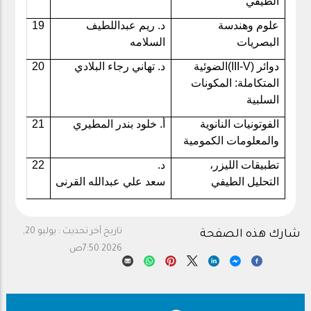
الطيفي
علوم وهندسة
د. ريم عبداللطيف
19
البصريات
السلامه
دوائر
(III-V)
الضوئية
د. تهاني رجاء البلادي
20
المتكاملة: المكونات
السلبية
الفوتونيات النانوية
أ. خلود بندر المطيري
21
والمعلومات الكمومية
تطبيقات الليزر،
د.
22
التحليل الطيفي
سعد علي عبدالله القرنى
تاريخ آخر تحديث :
يوليو 20,
شارك هذه الصفحة
2026 7:50ص