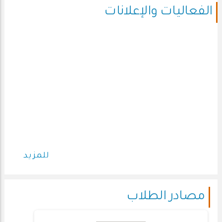
الفعاليات والإعلانات
دعوة لحضور ورشة عمل بعنوان : تطبيقات الذكاء
دعو
الاصطناعي في البحث العلمي
للمزيد
مصادر الطلاب