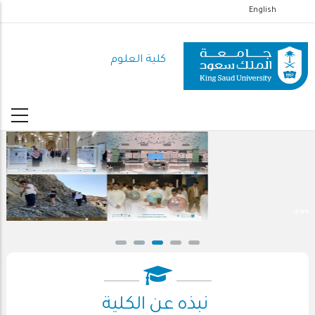
تجاوز
English
إلى
المحتوى
كلية العلوم
الرئيسي
احتفال كلية العلوم بذكرى يوم التأسيس السعودي
نبذه عن الكلية